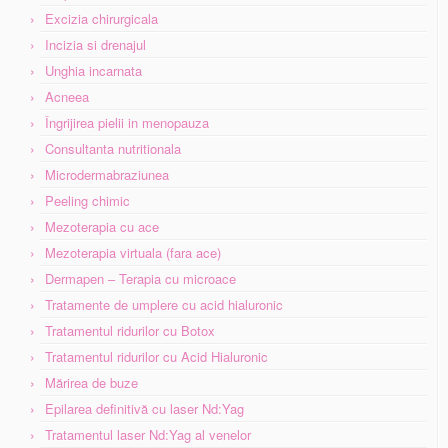
Excizia chirurgicala
Incizia si drenajul
Unghia incarnata
Acneea
Îngrijirea pielii in menopauza
Consultanta nutritionala
Microdermabraziunea
Peeling chimic
Mezoterapia cu ace
Mezoterapia virtuala (fara ace)
Dermapen – Terapia cu microace
Tratamente de umplere cu acid hialuronic
Tratamentul ridurilor cu Botox
Tratamentul ridurilor cu Acid Hialuronic
Mărirea de buze
Epilarea definitivă cu laser Nd:Yag
Tratamentul laser Nd:Yag al venelor