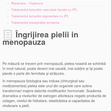
Rozaceea – Cuperoza
Tratamentul leziunilor vasculare faciale cu IPL
Tratamentul leziunilor pigmentare cu IPL
Tratamentul transpiraţiei excesive
Îngrijirea pielii in
menopauza
Pe măsură ce trecem prin menopauză, pielea noastră se schimbă
în mod natural, poate deveni mai uscată, mai subțire și își poate
pierde o parte din fermitate și strălucire.
In menopauza fiziologica sau indusa (chirurgical sau
medicamentos) pielea este unul din organele care sufera
transformari majore datorita modificarilor hormonale. Scaderea
dramatica a nivelurilor de estrogen afecteaza negativ productia de
colagen, nivelul de hidratare, elasticitatea si capacitatea de
vindecare a pielii.