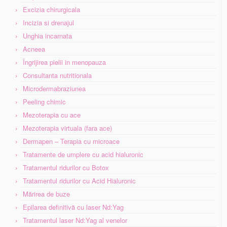
Excizia chirurgicala
Incizia si drenajul
Unghia incarnata
Acneea
Îngrijirea pielii in menopauza
Consultanta nutritionala
Microdermabraziunea
Peeling chimic
Mezoterapia cu ace
Mezoterapia virtuala (fara ace)
Dermapen – Terapia cu microace
Tratamente de umplere cu acid hialuronic
Tratamentul ridurilor cu Botox
Tratamentul ridurilor cu Acid Hialuronic
Mărirea de buze
Epilarea definitivă cu laser Nd:Yag
Tratamentul laser Nd:Yag al venelor