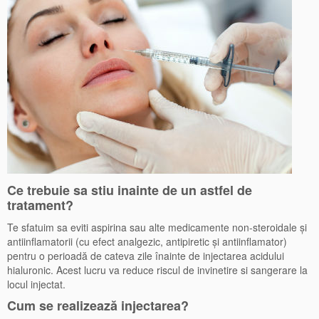
Ce trebuie sa stiu inainte de un astfel de
tratament?
Te sfatuim sa eviti aspirina sau alte medicamente non-steroidale şi
antiinflamatorii (cu efect analgezic, antipiretic şi antiinflamator)
pentru o perioadă de cateva zile înainte de injectarea acidului
hialuronic. Acest lucru va reduce riscul de invinetire si sangerare la
locul injectat.
Cum se realizează injectarea?