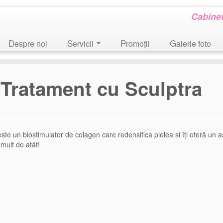
Cabinet
Despre noi
Servicii
Promoţii
Galerie foto
Tratament cu Sculptra
ste un biostimulator de colagen care redensifica pielea si îți oferă un as
 mult de atât!