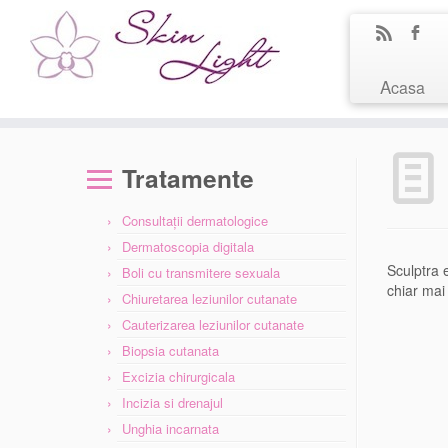
Acasa
Tratamente
Consultaţii dermatologice
Dermatoscopia digitala
Sculptra e
Boli cu transmitere sexuala
chiar mai
Chiuretarea leziunilor cutanate
Cauterizarea leziunilor cutanate
Biopsia cutanata
Excizia chirurgicala
Incizia si drenajul
Unghia incarnata